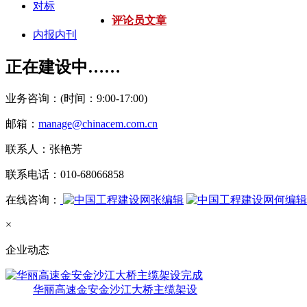
对标
评论员文章
内报内刊
正在建设中……
业务咨询：(时间：9:00-17:00)
邮箱：
manage@chinacem.com.cn
联系人：张艳芳
联系电话：010-68066858
在线咨询：
张编辑
何编辑
×
企业动态
华丽高速金安金沙江大桥主缆架设