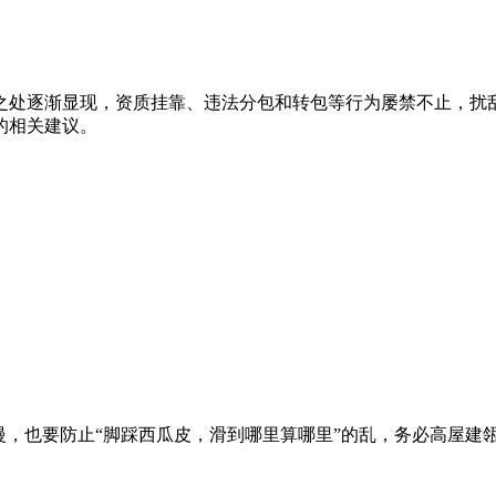
之处逐渐显现，资质挂靠、违法分包和转包等行为屡禁不止，扰
的相关建议。
慢，也要防止“脚踩西瓜皮，滑到哪里算哪里”的乱，务必高屋建