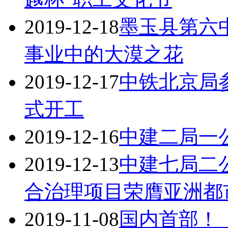
2019-12-18
墨玉县第六
事业中的大漠之花
2019-12-17
中铁北京局
式开工
2019-12-16
中建二局一公
2019-12-13
中建七局二
合治理项目荣膺亚洲都
2019-11-08
国内首部！