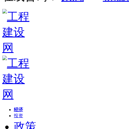
经济
投资
政策