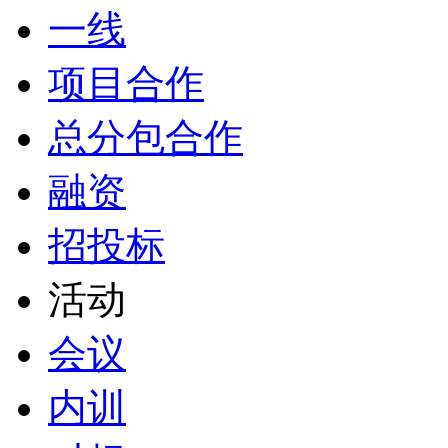
一线
项目合作
总分包合作
融资
招投标
活动
会议
内训