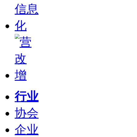
行业
协会
企业