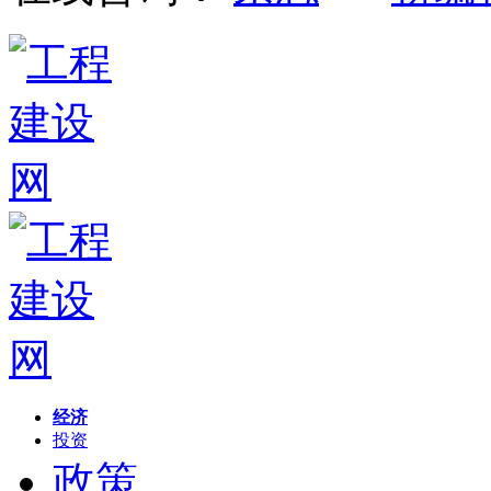
经济
投资
政策