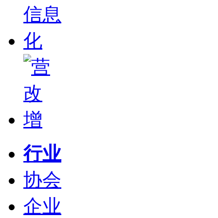
行业
协会
企业