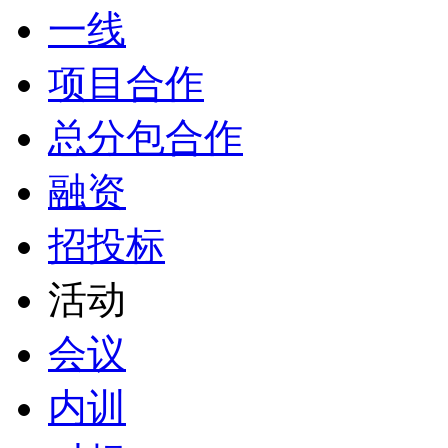
一线
项目合作
总分包合作
融资
招投标
活动
会议
内训