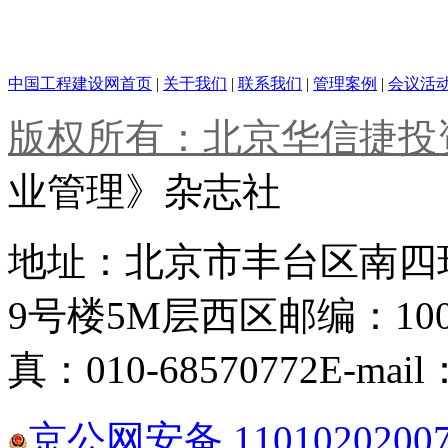
中国工程建设网首页
|
关于我们
|
联系我们
|
管理案例
|
会议活
版权所有：北京华信捷投
业管理》杂志社
地址：北京市丰台区南四
9号楼5M层西区
邮编：100
真：010-68570772
E-mail
京公网安备 1101020200