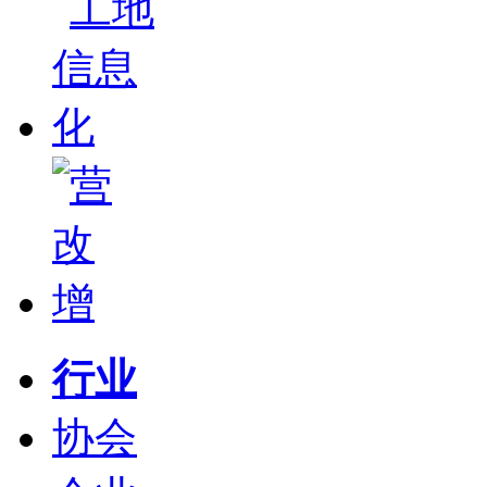
行业
协会