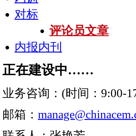
对标
评论员文章
内报内刊
正在建设中……
业务咨询：(时间：9:00-17:
邮箱：
manage@chinacem.
联系人：张艳芳