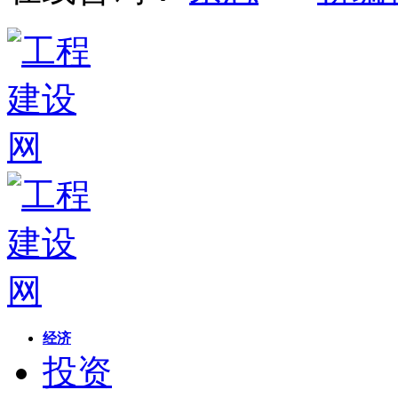
经济
投资