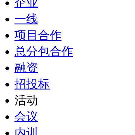
企业
一线
项目合作
总分包合作
融资
招投标
活动
会议
内训