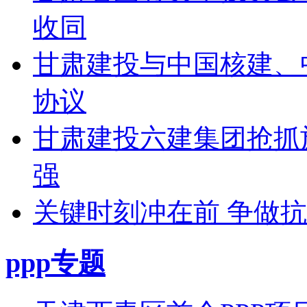
收同
甘肃建投与中国核建、
协议
甘肃建投六建集团抢抓
强
关键时刻冲在前 争做
ppp专题