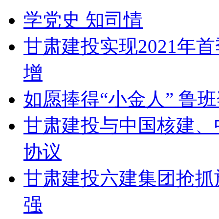
学党史 知司情
甘肃建投实现2021年
增
如愿捧得“小金人” 鲁
甘肃建投与中国核建、
协议
甘肃建投六建集团抢抓
强