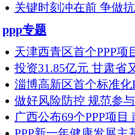
关键时刻冲在前 争做
ppp专题
天津西青区首个PPP项目
投资31.85亿元 甘肃
淄博高新区首个标准化P
做好风险防控 规范参与
广西公布69个PPP项
PPP新一年健康发展主