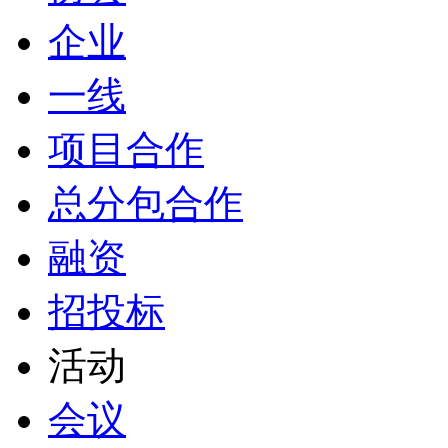
企业
一线
项目合作
总分包合作
融资
招投标
活动
会议