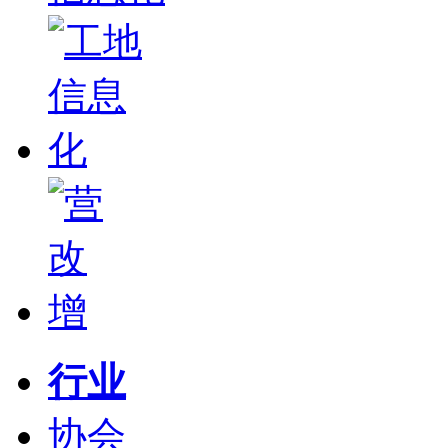
行业
协会