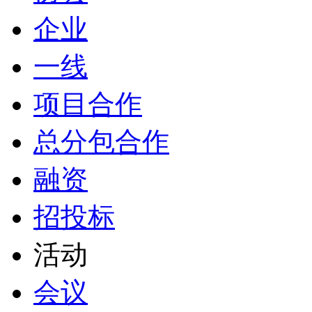
企业
一线
项目合作
总分包合作
融资
招投标
活动
会议