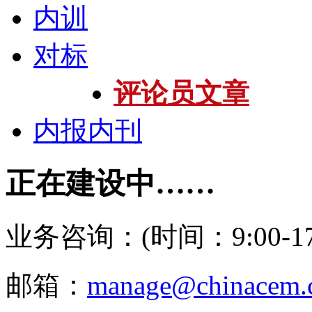
内训
对标
评论员文章
内报内刊
正在建设中……
业务咨询：(时间：9:00-17:
邮箱：
manage@chinacem.