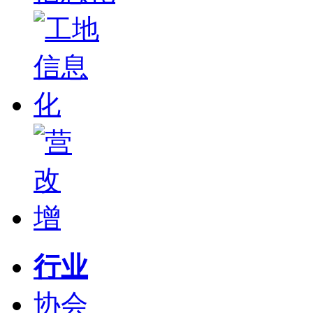
行业
协会