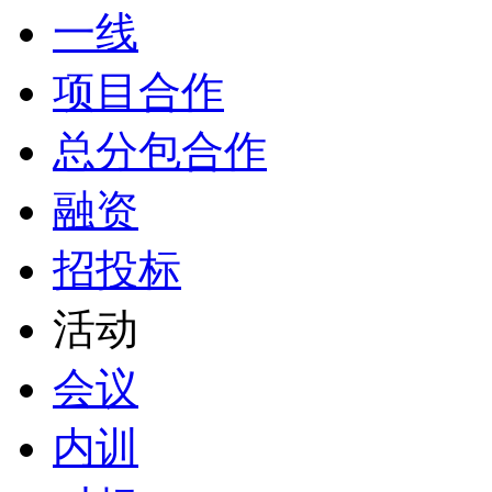
一线
项目合作
总分包合作
融资
招投标
活动
会议
内训