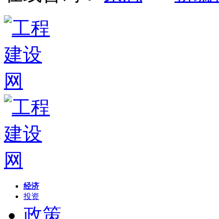
经济
投资
政策