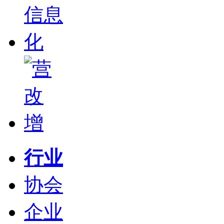
行业
协会
企业