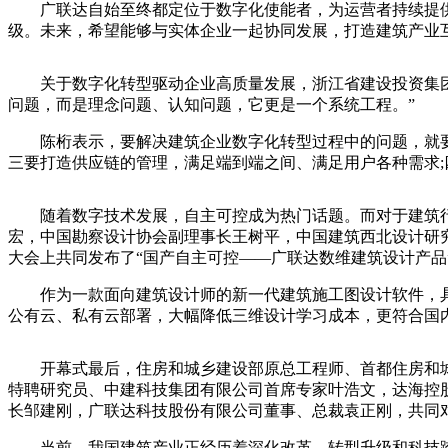
广联达自始至终都定位于数字化使能者，为运营者持续提供
级。未来，希望能够与实体企业一起协同发展，打造建筑产业
关于数字化转型驱动企业高质量发展，浙江省建设投资集团股
问题，而是理念问题、认知问题，它更是一个系统工程。”
陈桁表示，要解决建筑企业数字化转型过程中的问题，就要从
三要打造供应链的管理，满足端到端之间、满足用户各种需求;
随着数字技术发展，自主可控成为热门话题。而对于建筑行
宏，中国勘察设计协会副理事长王树平，中国建筑西北设计研
大会上共同发布了“国产自主可控——广联达数维建筑设计产品
作为一款面向建筑设计师的新一代建筑施工图设计软件，具
公有云、私有云部署，大幅降低三维设计学习成本，更符合国
开幕式最后，住房和城乡建设部原总工程师、首都住房和城
特聘研究员、中建科技集团有限公司首席专家叶浩文，达海控
长邹建刚，广联达科技股份有限公司董事、总裁袁正刚，共同对
当前，我国建筑产业正经历着深化改革、转型升级和科技跨越