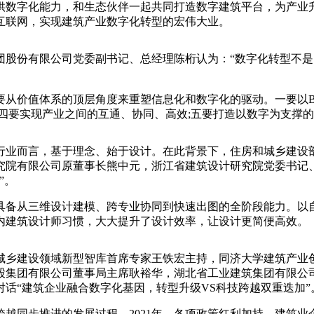
数字化能力，和生态伙伴一起共同打造数字建筑平台，为产业升
互联网，实现建筑产业数字化转型的宏伟大业。
份有限公司党委副书记、总经理陈桁认为：“数字化转型不是‘要
价值体系的顶层角度来重塑信息化和数字化的驱动。一要以BI
四要实现产业之间的互通、协同、高效;五要打造以数字为支撑
业而言，基于理念、始于设计。在此背景下，住房和城乡建设部
究院有限公司原董事长熊中元，浙江省建筑设计研究院党委书记
”。
备从三维设计建模、跨专业协同到快速出图的全阶段能力。以自
内建筑设计师习惯，大大提升了设计效率，让设计更简便高效。
乡建设领域新型智库首席专家王铁宏主持，同济大学建筑产业创
股集团有限公司董事局主席耿裕华，湖北省工业建筑集团有限公
话“建筑企业融合数字化基因，转型升级VS科技跨越双重迭加”
同步推进的发展过程。2021年，各项政策红利加持，建筑业