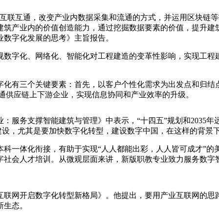
联互通，改变产业内数据采集和流通的方式，并运用区块链等
建筑产业内的价值创造能力，通过挖掘数据要素的价值，提升建
业数字化发展的思考》主旨报告。
数字化、网络化、智能化对工程建造的变革性影响，实现工程建
有三个关键要素：首先，以客户个性化需求为出发点和归结点
打通供应链上下游企业，实现信息协同和产业效率的升级。
务支撑智能建筑与管理》中表示，“十四五”规划和2035年远
”建设，尤其是要加快数字化转型，建设数字中国，在这样的背景
一体化衔接，有助于实现“人人都能出彩，人人皆可成才”的
字社会人才培训。从微观层面来讲，新版职教专业致力服务数字
联网开启数字化转型新格局》。他提出，要用产业互联网的思路
新生态。