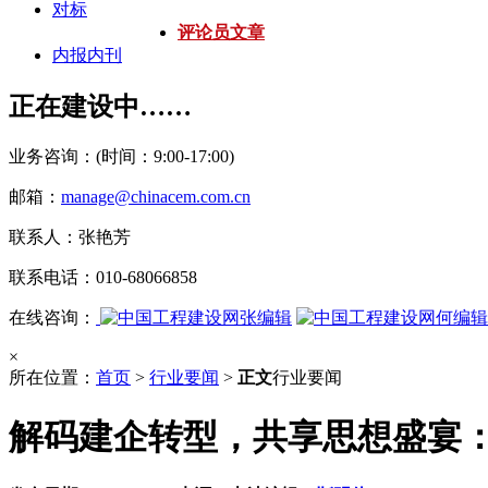
对标
评论员文章
内报内刊
正在建设中……
业务咨询：(时间：9:00-17:00)
邮箱：
manage@chinacem.com.cn
联系人：张艳芳
联系电话：010-68066858
在线咨询：
张编辑
何编辑
×
所在位置：
首页
>
行业要闻
>
正文
行业要闻
解码建企转型，共享思想盛宴：