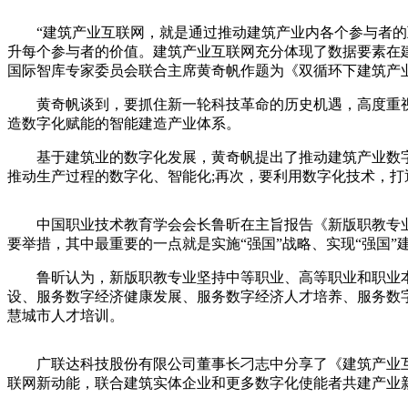
“建筑产业互联网，就是通过推动建筑产业内各个参与者的互
升每个参与者的价值。建筑产业互联网充分体现了数据要素在
国际智库专家委员会联合主席黄奇帆作题为《双循环下建筑产
黄奇帆谈到，要抓住新一轮科技革命的历史机遇，高度重视
造数字化赋能的智能建造产业体系。
基于建筑业的数字化发展，黄奇帆提出了推动建筑产业数字化
推动生产过程的数字化、智能化;再次，要利用数字化技术，
中国职业技术教育学会会长鲁昕在主旨报告《新版职教专业：服
要举措，其中最重要的一点就是实施“强国”战略、实现“强国
鲁昕认为，新版职教专业坚持中等职业、高等职业和职业本科
设、服务数字经济健康发展、服务数字经济人才培养、服务数
慧城市人才培训。
广联达科技股份有限公司董事长刁志中分享了《建筑产业互
联网新动能，联合建筑实体企业和更多数字化使能者共建产业