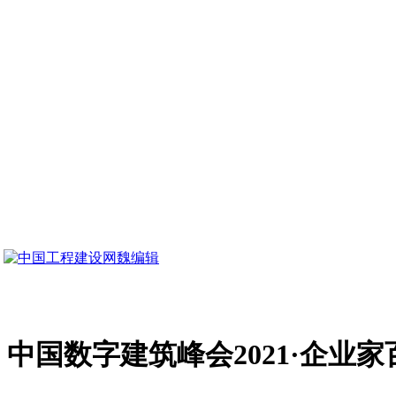
魏编辑
中国数字建筑峰会2021·企业