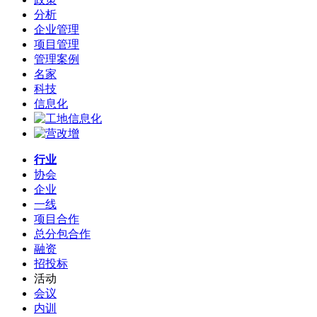
分析
企业管理
项目管理
管理案例
名家
科技
信息化
行业
协会
企业
一线
项目合作
总分包合作
融资
招投标
活动
会议
内训