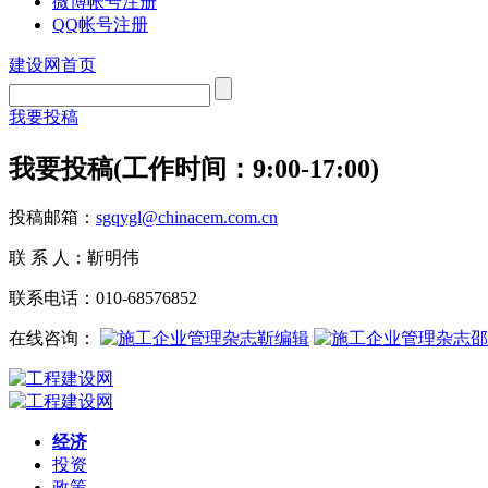
微博帐号注册
QQ帐号注册
建设网首页
我要投稿
我要投稿(工作时间：9:00-17:00)
投稿邮箱：
sgqygl@chinacem.com.cn
联 系 人：靳明伟
联系电话：010-68576852
在线咨询：
靳编辑
经济
投资
政策