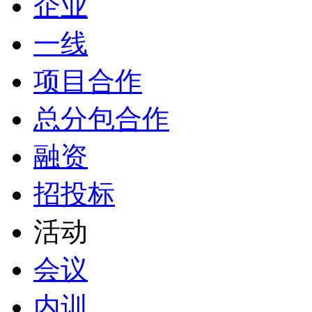
企业
一线
项目合作
总分包合作
融资
招投标
活动
会议
内训