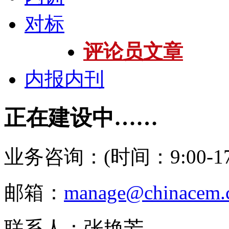
对标
评论员文章
内报内刊
正在建设中……
业务咨询：(时间：9:00-17:
邮箱：
manage@chinacem.
联系人：张艳芳