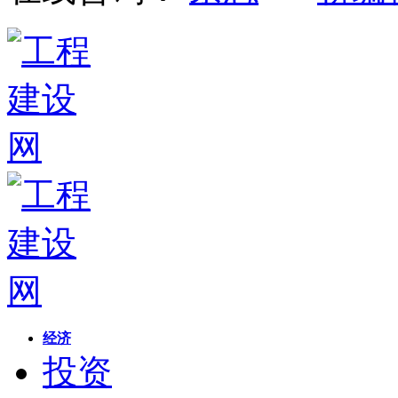
经济
投资