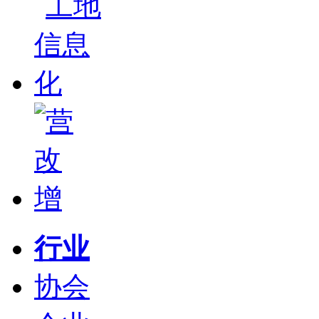
行业
协会