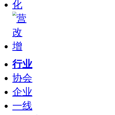
行业
协会
企业
一线